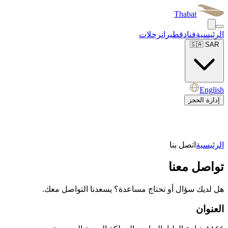
Thabat
الرئيسية
فنادق
طيران
رحلات
🇸🇦
SAR
English
إدارة الحجز
الرئيسية
اتصل بنا
تواصل
معنا
هل لديك سؤال أو تحتاج مساعدة؟ يسعدنا التواصل معك.
العنوان