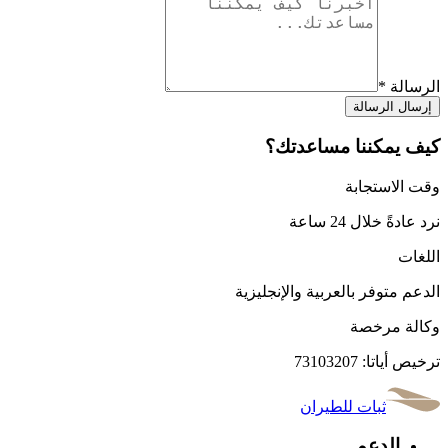
الرسالة
*
إرسال الرسالة
كيف يمكننا مساعدتك؟
وقت الاستجابة
نرد عادةً خلال 24 ساعة
اللغات
الدعم متوفر بالعربية والإنجليزية
وكالة مرخصة
ترخيص أياتا: 73103207
ثبات للطيران
الدعم