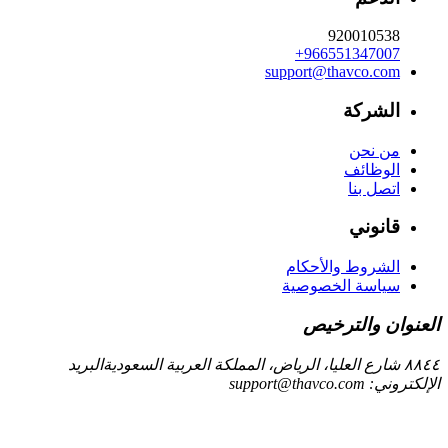
920010538
+966551347007
support@thavco.com
الشركة
من نحن
الوظائف
اتصل بنا
قانوني
الشروط والأحكام
سياسة الخصوصية
العنوان والترخيص
٨٨٤٤ شارع العليا، الرياض، المملكة العربية السعودية
البريد
الإلكتروني:
support@thavco.com