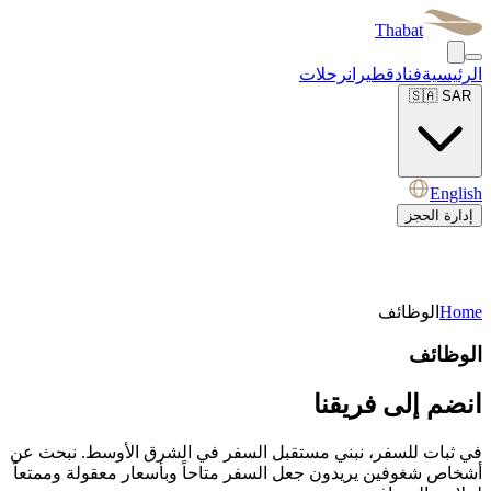
Thabat
الرئيسية
فنادق
طيران
رحلات
🇸🇦
SAR
English
إدارة الحجز
Home
الوظائف
الوظائف
انضم إلى فريقنا
في ثبات للسفر، نبني مستقبل السفر في الشرق الأوسط. نبحث عن
أشخاص شغوفين يريدون جعل السفر متاحاً وبأسعار معقولة وممتعاً