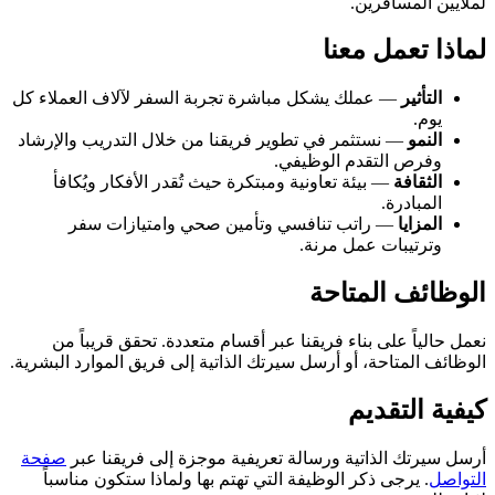
لملايين المسافرين.
لماذا تعمل معنا
التأثير
— عملك يشكل مباشرة تجربة السفر لآلاف العملاء كل
يوم.
النمو
— نستثمر في تطوير فريقنا من خلال التدريب والإرشاد
وفرص التقدم الوظيفي.
الثقافة
— بيئة تعاونية ومبتكرة حيث تُقدر الأفكار ويُكافأ
المبادرة.
المزايا
— راتب تنافسي وتأمين صحي وامتيازات سفر
وترتيبات عمل مرنة.
الوظائف المتاحة
نعمل حالياً على بناء فريقنا عبر أقسام متعددة. تحقق قريباً من
الوظائف المتاحة، أو أرسل سيرتك الذاتية إلى فريق الموارد البشرية.
كيفية التقديم
أرسل سيرتك الذاتية ورسالة تعريفية موجزة إلى فريقنا عبر
صفحة
التواصل
. يرجى ذكر الوظيفة التي تهتم بها ولماذا ستكون مناسباً