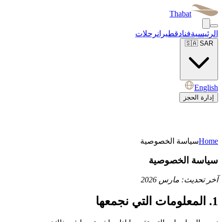
Thabat
الرئيسية
فنادق
طيران
رحلات
🇸🇦
SAR
English
إدارة الحجز
Home
سياسة الخصوصية
سياسة الخصوصية
آخر تحديث: مارس 2026
1. المعلومات التي نجمعها