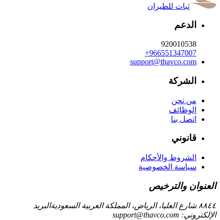
ثبات للطيران
الدعم
920010538
+966551347007
support@thavco.com
الشركة
من نحن
الوظائف
اتصل بنا
قانوني
الشروط والأحكام
سياسة الخصوصية
العنوان والترخيص
٨٨٤٤ شارع العليا، الرياض، المملكة العربية السعودية
البريد
الإلكتروني:
support@thavco.com