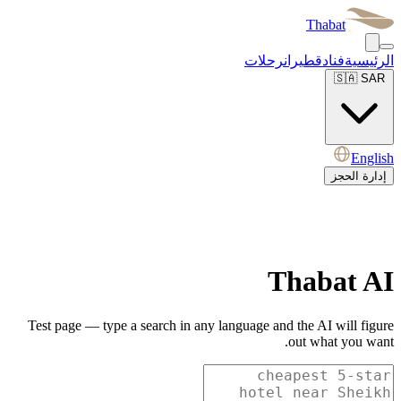
Thabat
الرئيسية
فنادق
طيران
رحلات
🇸🇦
SAR
English
إدارة الحجز
Thabat AI
Test page — type a search in any language and the AI will figure
out what you want.